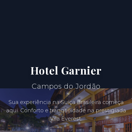
Hotel Garnier
Campos do Jordão
Sua experiência na Suíça Brasileira começa
aqui. Conforto e tranquilidade na prestigiada
Vila Everest.